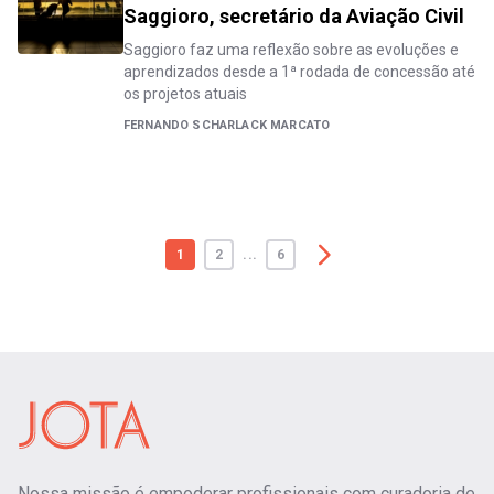
Saggioro, secretário da Aviação Civil
Saggioro faz uma reflexão sobre as evoluções e
aprendizados desde a 1ª rodada de concessão até
os projetos atuais
FERNANDO SCHARLACK MARCATO
1
2
...
6
Nossa missão é empoderar profissionais com curadoria de