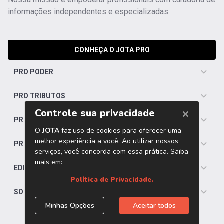
informações independentes e especializadas.
CONHEÇA O JOTA PRO
PRO PODER
PRO TRIBUTOS
PRO TRABALHISTA
PRO SAÚDE
EDITORIAS
SOBRE O JOTA