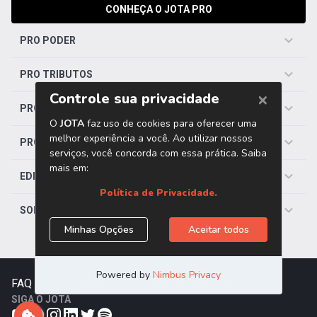
CONHEÇA O JOTA PRO
PRO PODER
PRO TRIBUTOS
PRO TRABALHISTA
PRO SAÚDE
EDITORIAS
SOBRE O JOTA
FAQ
|
Contato
|
Trabalhe Conosco
SIGA O JOTA