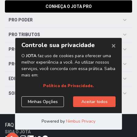
CONHEÇA O JOTA PRO
PRO PODER
PRO TRIBUTOS
PRO TRABALHISTA
PRO SAÚDE
EDITORIAS
SOBRE O JOTA
FAQ
|
Contato
|
Trabalhe Conosco
SIGA O JOTA