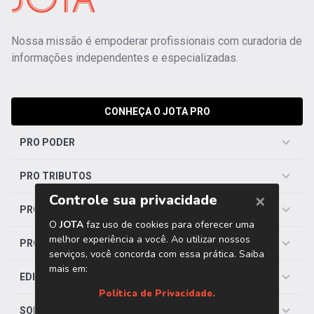
Nossa missão é empoderar profissionais com curadoria de
informações independentes e especializadas.
CONHEÇA O JOTA PRO
PRO PODER
PRO TRIBUTOS
PRO TRABALHISTA
PRO SAÚDE
EDITORIAS
SOBRE O JOTA