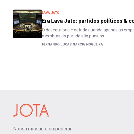
LAVA JATO
Era Lava Jato: partidos políticos & 
O desequilíbrio é notado quando apenas as empr
membros do partido são punidos
FERNANDO LUCAS GARCIA NOGUEIRA
Nossa missão é empoderar