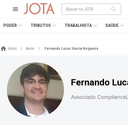
PODER
TRIBUTOS
TRABALHISTA
SAÚDE
Início
Autor
Fernando Lucas Garcia Nogueira
Fernando Luc
Associado ComplianceL