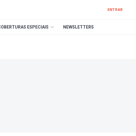
ENTRAR
COBERTURAS ESPECIAIS
NEWSLETTERS