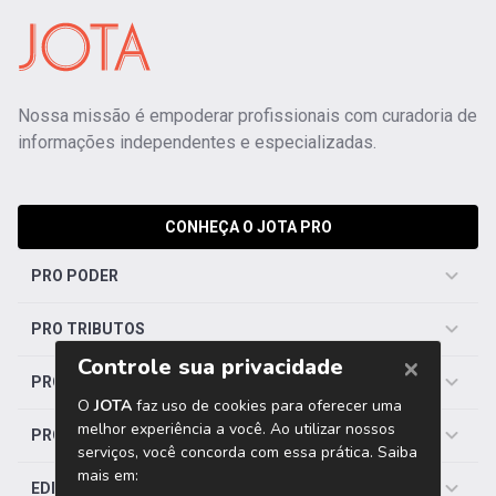
Nossa missão é empoderar profissionais com curadoria de
informações independentes e especializadas.
CONHEÇA O JOTA PRO
PRO PODER
PRO TRIBUTOS
PRO TRABALHISTA
PRO SAÚDE
EDITORIAS