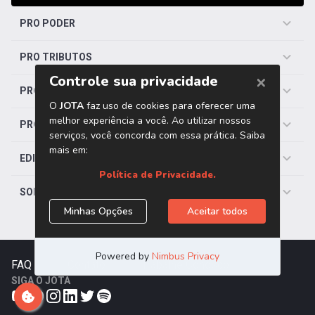
PRO PODER
PRO TRIBUTOS
PRO TRABALHISTA
PRO SAÚDE
EDITORIAS
SOBRE O JOTA
FAQ
|
Contato
|
Trabalhe Conosco
SIGA O JOTA