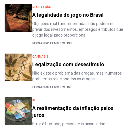
REGULAÇÃO
A legalidade do jogo no Brasil
Objeções mal fundamentadas não podem nos
privar dos investimentos, empregos e tributos que
o jogo legalizado proporciona
FERNANDO LEMME WEISS
CANNABIS
Legalização com desestímulo
Não existe o problema das drogas, mas inúmeros
problemas relacionados às drogas
FERNANDO LEMME WEISS
IPI
A realimentação da inflação pelos
juros
Errar é humano, persistir é irracionalidade