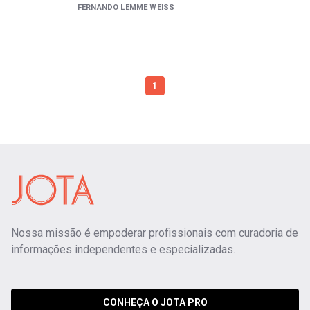
FERNANDO LEMME WEISS
1
Nossa missão é empoderar profissionais com curadoria de
informações independentes e especializadas.
CONHEÇA O JOTA PRO