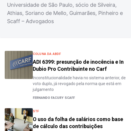
Universidade de São Paulo, sócio de Silveira,
Athias, Soriano de Mello, Guimarães, Pinheiro e
Scaff – Advogados
COLUNA DA ABDF
ADI 6399: presunção de inocência e In
Dubio Pro Contribuinte no Carf
Inconstitucionalidade havia no sistema anterior, de
voto duplo, já revogado pela norma que está em
julgamento
FERNANDO FACURY SCAFF
STF
O uso da folha de salários como base
de cálculo das contribuições