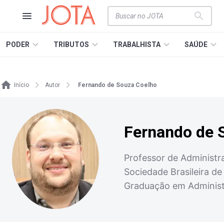
PODER
TRIBUTOS
TRABALHISTA
SAÚDE
Início
Autor
Fernando de Souza Coelho
Fernando de 
Professor de Administr
Sociedade Brasileira d
Graduação em Adminis