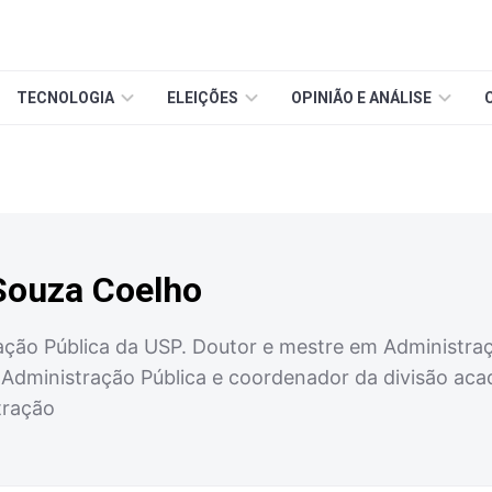
TECNOLOGIA
ELEIÇÕES
OPINIÃO E ANÁLISE
Souza Coelho
ação Pública da USP. Doutor e mestre em Administraç
e Administração Pública e coordenador da divisão ac
tração