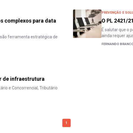
PREVENÇÃO E SOL
os complexos para data
O PL 2421/21
É salutar que o 
ainda requer aju
s são ferramenta estratégica de
FERNANDO BRANC
r de infraestrutura
rio e Concorrencial, Tributário
1