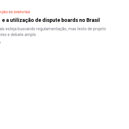
UÇÃO DE DISPUTAS
 e a utilização de dispute boards no Brasil
país esteja buscando regulamentação, mas texto de projeto
stes e debate amplo
O