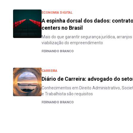
ECONOMIA DIGITAL
A espinha dorsal dos dados: contrat
centers no Brasil
Mais do que garantir segurança jurídica, arranjo
viabilização do empreendimento
FERNANDO BRANCO
CARREIRA
Diário de Carreira: advogado do seto
Conhecimentos em Direito Administrativo, Societá
e Trabalhista são requisitos
FERNANDO BRANCO