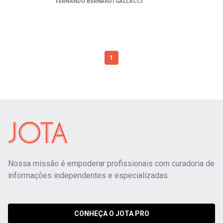
FERNANDO BERNARDI GALLACCI
1
Nossa missão é empoderar profissionais com curadoria de
informações independentes e especializadas.
CONHEÇA O JOTA PRO