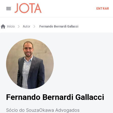
ENTRAR
Início
Autor
Fernando Bernardi Gallacci
Fernando Bernardi Gallacci
Sócio do SouzaOkawa Advogados