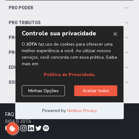
PRO PODER
PRO TRIBUTOS
PRO TRABALHISTA
PRO SAÚDE
EDITORIAS
SOBRE O JOTA
FAQ
|
Contato
|
Trabalhe Conosco
SIGA O JOTA