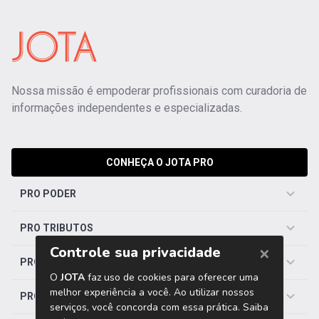
Nossa missão é empoderar profissionais com curadoria de
informações independentes e especializadas.
CONHEÇA O JOTA PRO
PRO PODER
PRO TRIBUTOS
PRO TRABALHISTA
PRO SAÚDE