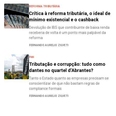
REFORMA TRIBUTÁRIA
Crítica à reforma tributária, o ideal de
mínimo existencial e o cashback
Devolução de IBS que contribuinte de baixa renda
receberia de volta é um ponto mais palpável da
reforma
FERNANDO AURELIO ZILVETI
FMI
Tributação e corrupção: tudo como
dantes no quartel d’Abrantes?
Tanto o Estado quanto as empresas precisam se
conscientizar de que não bastam regras de
compliance formais
FERNANDO AURELIO ZILVETI