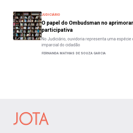
JUDICIÁRIO
O papel do Ombudsman no aprimora
participativa
No Judiciário, ouvidoria representa uma espécie
imparcial do cidadão
FERNANDA MATHIAS DE SOUZA GARCIA