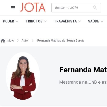
PODER
TRIBUTOS
TRABALHISTA
SAÚDE
Início
Autor
Fernanda Mathias de Souza Garcia
Fernanda Mat
Mestranda na UnB e asse