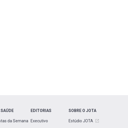
 SAÚDE
EDITORIAS
SOBRE O JOTA
stas da Semana
Executivo
Estúdio JOTA