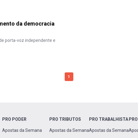
mento da democracia
 de porta-voz independente e
1
PRO PODER
PRO TRIBUTOS
PRO TRABALHISTA
PRO
Apostas da Semana
Apostas da Semana
Apostas da Semana
Apo