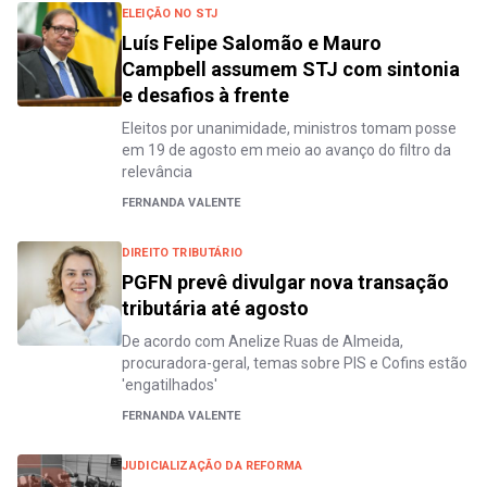
ELEIÇÃO NO STJ
Luís Felipe Salomão e Mauro
Campbell assumem STJ com sintonia
e desafios à frente
Eleitos por unanimidade, ministros tomam posse
em 19 de agosto em meio ao avanço do filtro da
relevância
FERNANDA VALENTE
DIREITO TRIBUTÁRIO
PGFN prevê divulgar nova transação
tributária até agosto
De acordo com Anelize Ruas de Almeida,
procuradora-geral, temas sobre PIS e Cofins estão
'engatilhados'
FERNANDA VALENTE
JUDICIALIZAÇÃO DA REFORMA