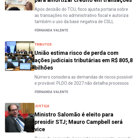
Após decisão do TCU, fisco ajusta portaria sobre
as transações no administrativo fiscal e autoriza
também o uso da base negativa de CSLL
FERNANDA VALENTE
TRIBUTOS
União estima risco de perda com
ações judiciais tributárias em R$ 805,8
bilhões
Número considera as demandas de riscos possível
e provável. PLDO de 2027 não detalha processos
FERNANDA VALENTE
JUSTIÇA
Ministro Salomão é eleito para
presidir STJ; Mauro Campbell será
vice