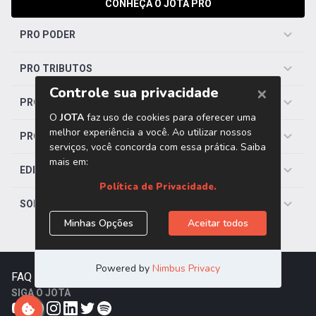
CONHEÇA O JOTA PRO
PRO PODER
PRO TRIBUTOS
PRO TRABALHISTA
PRO SAÚDE
EDITORIAS
SOBRE O JOTA
FAQ
|
Contato
|
Trabalhe Conosco
SIGA O JOTA