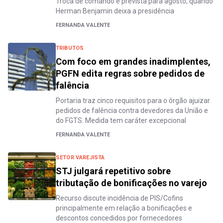
Troca de comando é prevista para agosto, quando
Herman Benjamin deixa a presidência
FERNANDA VALENTE
TRIBUTOS
Com foco em grandes inadimplentes,
PGFN edita regras sobre pedidos de
falência
Portaria traz cinco requisitos para o órgão ajuizar
pedidos de falência contra devedores da União e
do FGTS. Medida tem caráter excepcional
FERNANDA VALENTE
SETOR VAREJISTA
STJ julgará repetitivo sobre
tributação de bonificações no varejo
Recurso discute incidência de PIS/Cofins
principalmente em relação a bonificações e
descontos concedidos por fornecedores