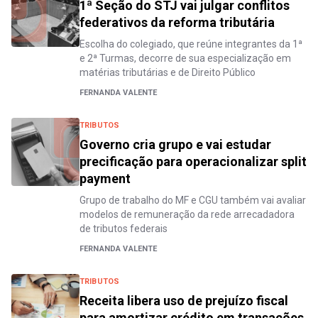
1ª Seção do STJ vai julgar conflitos
federativos da reforma tributária
Escolha do colegiado, que reúne integrantes da 1ª
e 2ª Turmas, decorre de sua especialização em
matérias tributárias e de Direito Público
FERNANDA VALENTE
TRIBUTOS
Governo cria grupo e vai estudar
precificação para operacionalizar split
payment
Grupo de trabalho do MF e CGU também vai avaliar
modelos de remuneração da rede arrecadadora
de tributos federais
FERNANDA VALENTE
TRIBUTOS
Receita libera uso de prejuízo fiscal
para amortizar crédito em transações