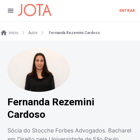
ENTRAR
Início
Autor
Fernanda Rezemini Cardoso
Fernanda Rezemini
Cardoso
Sócia do Stocche Forbes Advogados. Bacharel
em Direito pela Universidade de São Paulo