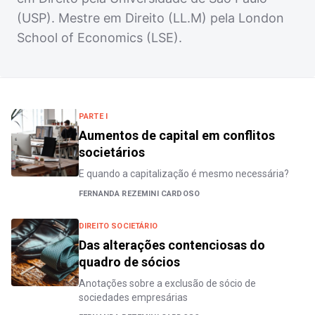
(USP). Mestre em Direito (LL.M) pela London
School of Economics (LSE).
PARTE I
Aumentos de capital em conflitos
societários
E quando a capitalização é mesmo necessária?
FERNANDA REZEMINI CARDOSO
DIREITO SOCIETÁRIO
Das alterações contenciosas do
quadro de sócios
Anotações sobre a exclusão de sócio de
sociedades empresárias