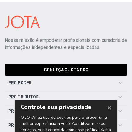
Nossa missão é empoderar profissionais com curadoria de
informações independentes e especializadas.
CONHEÇA O JOTA PRO
PRO PODER
PRO TRIBUTOS
PRO TRABALHISTA
PRO SAÚDE