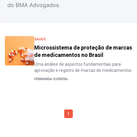
do BMA Advogados.
SAÚDE
Microssistema de proteção de marcas
de medicamentos no Brasil
Uma análise de aspectos fundamentais para
aprovação e registro de marcas de medicamentos
FERNANDA QUENTAL
1