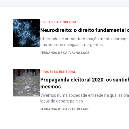
DIREITO E TECNOLOGIA
Neurodireito: o direito fundamental 
Liberdade de autodeterminação mental abrange a 
das neurotecnologias emergentes
FERNANDA DE CARVALHO LAGE
PROCESSO ELEITORAL
Propaganda eleitoral 2020: os santin
mesmos
Vivemos numa sociedade em rede na qual as plat
locus do debate político
FERNANDA DE CARVALHO LAGE