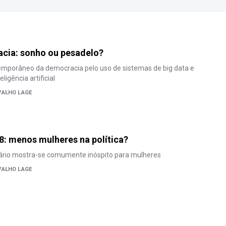
acia: sonho ou pesadelo?
temporâneo da democracia pelo uso de sistemas de big data e
ligência artificial
VALHO LAGE
8: menos mulheres na política?
ário mostra-se comumente inóspito para mulheres
VALHO LAGE