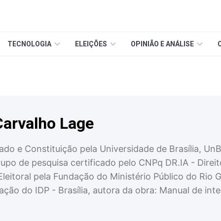
TECNOLOGIA
ELEIÇÕES
OPINIÃO E ANÁLISE
Carvalho Lage
ado e Constituição pela Universidade de Brasília, UnB
upo de pesquisa certificado pelo CNPq DR.IA - Direito,
 Eleitoral pela Fundação do Ministério Público do Rio
o do IDP - Brasília, autora da obra: Manual de inteligê