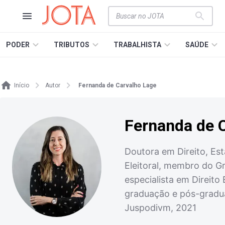
PODER
TRIBUTOS
TRABALHISTA
SAÚDE
Início
Autor
Fernanda de Carvalho Lage
Fernanda de 
Doutora em Direito, Est
Eleitoral, membro do Gr
especialista em Direito
graduação e pós-graduaçã
Juspodivm, 2021