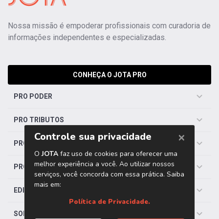
Nossa missão é empoderar profissionais com curadoria de
informações independentes e especializadas.
CONHEÇA O JOTA PRO
PRO PODER
PRO TRIBUTOS
PRO TRABALHISTA
PRO SAÚDE
EDITORIAS
SOBRE O JOTA