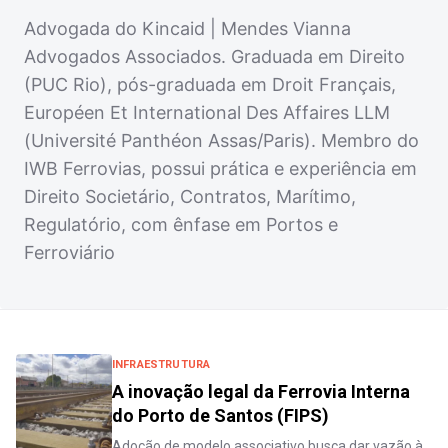
Advogada do Kincaid | Mendes Vianna
Advogados Associados. Graduada em Direito
(PUC Rio), pós-graduada em Droit Français,
Européen Et International Des Affaires LLM
(Université Panthéon Assas/Paris). Membro do
IWB Ferrovias, possui prática e experiência em
Direito Societário, Contratos, Marítimo,
Regulatório, com ênfase em Portos e
Ferroviário
INFRAESTRUTURA
A inovação legal da Ferrovia Interna
do Porto de Santos (FIPS)
Adoção de modelo associativo busca dar vazão à