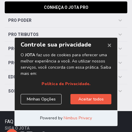
CONHEÇA O JOTA PRO
PRO PODER
PRO TRIBUTOS
PRO TRABALHISTA
PRO SAÚDE
EDITORIAS
SOBRE O JOTA
FAQ
|
Contato
|
Trabalhe Conosco
SIGA O JOTA