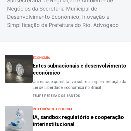
Subsecretária de Regulação e Ambiente de
Negócios da Secretaria Municipal de
Desenvolvimento Econômico, Inovação e
Simplificação da Prefeitura do Rio. Advogado
ECONOMIA
Entes subnacionais e desenvolvimento
econômico
Um estudo quantitativo sobre a implementação da
Lei de Liberdade Econômica no Brasil
FELIPE PEREIRA DOS SANTOS
INTELIGÊNCIA ARTIFICIAL
IA, sandbox regulatório e cooperação
interinstitucional