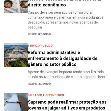
direito econômico
Campo deve ser pensado de forma plural,
contemporânea e dinâmica; em nossa coluna de
despedida, apresentamos novas agendas de
pesquisa
FELIPE RECONDO
SERVIÇO PÚBLICO
Reforma administrativa e
enfrentamento à desigualdade de
gênero no setor público
Apesar de avanços, impacto tende a ser limitado
se não houver mudança de cultura organizacional
FELIPE RECONDO
DO SABOR À DEPENDÊNCIA
Supremo pode reafirmar proteção aos
jovens ao julgar aditivos em produtos