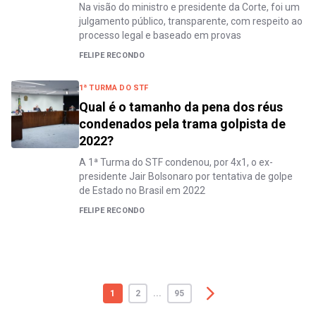
Na visão do ministro e presidente da Corte, foi um
julgamento público, transparente, com respeito ao
processo legal e baseado em provas
FELIPE RECONDO
1ª TURMA DO STF
Qual é o tamanho da pena dos réus
condenados pela trama golpista de
2022?
A 1ª Turma do STF condenou, por 4x1, o ex-
presidente Jair Bolsonaro por tentativa de golpe
de Estado no Brasil em 2022
FELIPE RECONDO
1
2
...
95