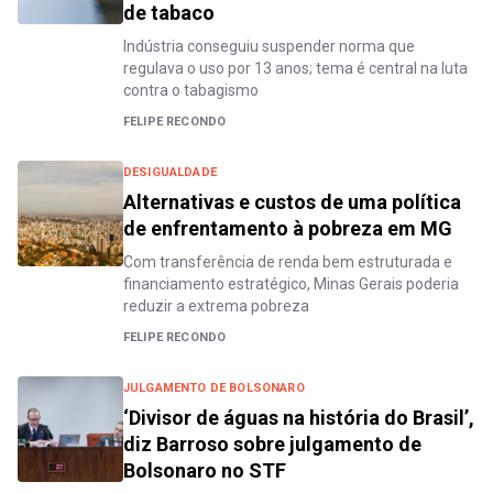
de tabaco
Indústria conseguiu suspender norma que
regulava o uso por 13 anos; tema é central na luta
contra o tabagismo
FELIPE RECONDO
DESIGUALDADE
Alternativas e custos de uma política
de enfrentamento à pobreza em MG
Com transferência de renda bem estruturada e
financiamento estratégico, Minas Gerais poderia
reduzir a extrema pobreza
FELIPE RECONDO
JULGAMENTO DE BOLSONARO
‘Divisor de águas na história do Brasil’,
diz Barroso sobre julgamento de
Bolsonaro no STF