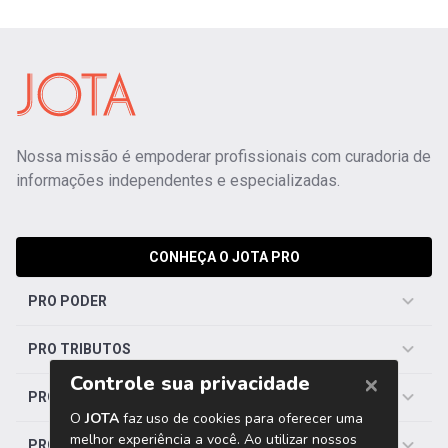
Nossa missão é empoderar profissionais com curadoria de
informações independentes e especializadas.
CONHEÇA O JOTA PRO
PRO PODER
PRO TRIBUTOS
PRO TRABALHISTA
PRO SAÚDE