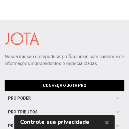
Nossa missão é empoderar profissionais com curadoria de
informações independentes e especializadas.
CONHEÇA O JOTA PRO
PRO PODER
PRO TRIBUTOS
PRO TRABALHISTA