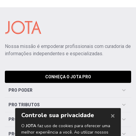
Nossa missão é empoderar profissionais com curadoria de
informações independentes e especializadas.
CONHEÇA O JOTA PRO
PRO PODER
PRO TRIBUTOS
PRO TRABALHISTA
PRO SAÚDE