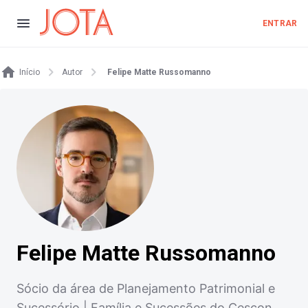
ENTRAR
Início
Autor
Felipe Matte Russomanno
Felipe Matte Russomanno
Sócio da área de Planejamento Patrimonial e
Sucessório | Família e Sucessões do Cescon