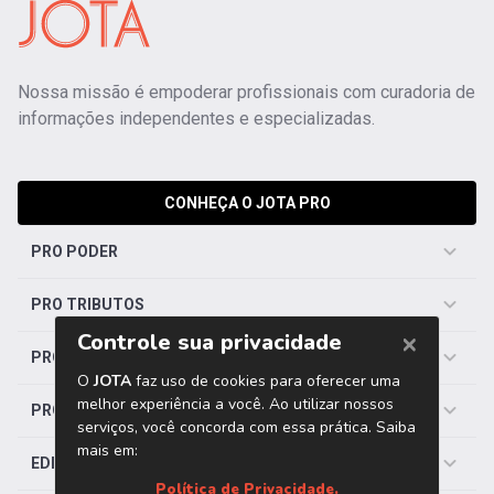
Nossa missão é empoderar profissionais com curadoria de
informações independentes e especializadas.
CONHEÇA O JOTA PRO
PRO PODER
PRO TRIBUTOS
PRO TRABALHISTA
PRO SAÚDE
EDITORIAS