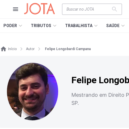
PODER
TRIBUTOS
TRABALHISTA
SAÚDE
Início
Autor
Felipe Longobardi Campana
Felipe Longo
Mestrando em Direito P
SP.