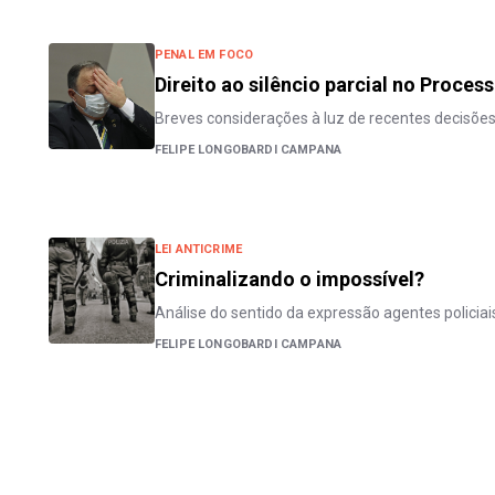
PENAL EM FOCO
Direito ao silêncio parcial no Proces
Breves considerações à luz de recentes decisõe
FELIPE LONGOBARDI CAMPANA
LEI ANTICRIME
Criminalizando o impossível?
Análise do sentido da expressão agentes policiais
FELIPE LONGOBARDI CAMPANA