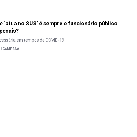
 ‘atua no SUS’ é sempre o funcionário público
 penais?
cessária em tempos de COVID-19
DI CAMPANA