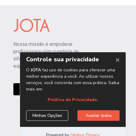
Nossa missão é empoderar
profissionais com curadoria de
informações independentes e
especializadas.
CONHEÇA O JOTA PRO