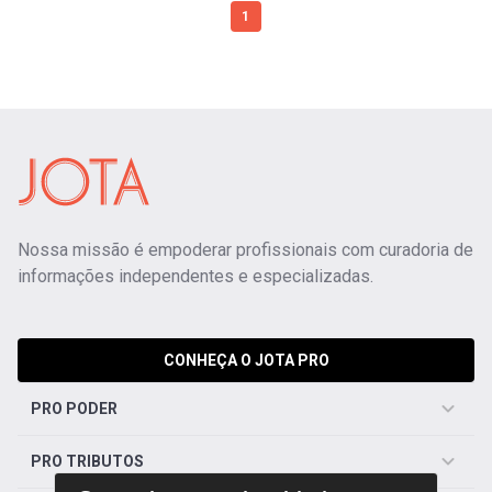
1
Nossa missão é empoderar profissionais com curadoria de
informações independentes e especializadas.
CONHEÇA O JOTA PRO
PRO PODER
PRO TRIBUTOS