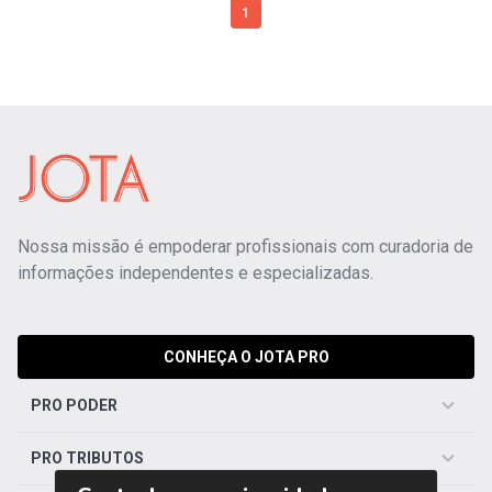
1
Nossa missão é empoderar profissionais com curadoria de
informações independentes e especializadas.
CONHEÇA O JOTA PRO
PRO PODER
PRO TRIBUTOS