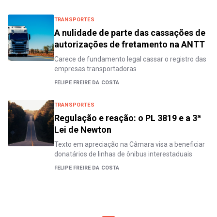
TRANSPORTES
A nulidade de parte das cassações de
autorizações de fretamento na ANTT
Carece de fundamento legal cassar o registro das
empresas transportadoras
FELIPE FREIRE DA COSTA
TRANSPORTES
Regulação e reação: o PL 3819 e a 3ª
Lei de Newton
Texto em apreciação na Câmara visa a beneficiar
donatários de linhas de ônibus interestaduais
FELIPE FREIRE DA COSTA