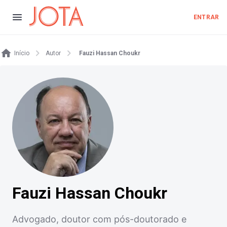
ENTRAR
Início
Autor
Fauzi Hassan Choukr
Fauzi Hassan Choukr
Advogado, doutor com pós-doutorado e