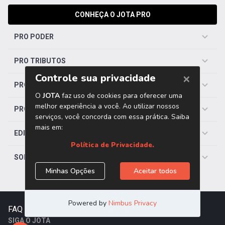
CONHEÇA O JOTA PRO
PRO PODER
PRO TRIBUTOS
PRO TRABALHISTA
PRO SAÚDE
EDITORIAS
SOBRE O JOTA
FAQ
|
Contato
|
Trabalhe Conosco
SIGA O JOTA