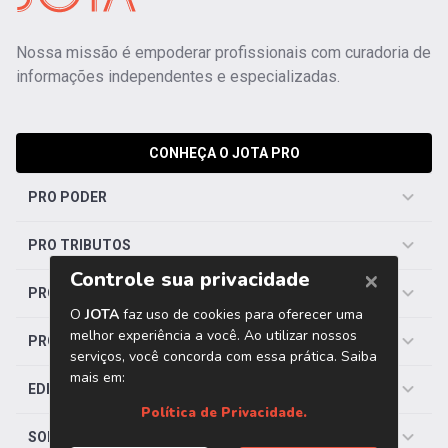
Nossa missão é empoderar profissionais com curadoria de
informações independentes e especializadas.
CONHEÇA O JOTA PRO
PRO PODER
PRO TRIBUTOS
PRO TRABALHISTA
PRO SAÚDE
EDITORIAS
SOBRE O JOTA