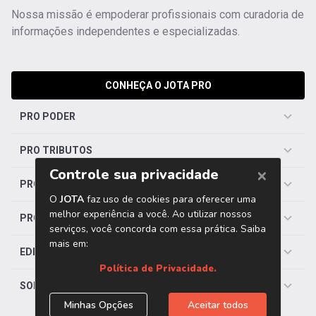
Nossa missão é empoderar profissionais com curadoria de
informações independentes e especializadas.
CONHEÇA O JOTA PRO
PRO PODER
PRO TRIBUTOS
PRO TRABALHISTA
PRO SAÚDE
EDITORIAS
SOBRE O JOTA