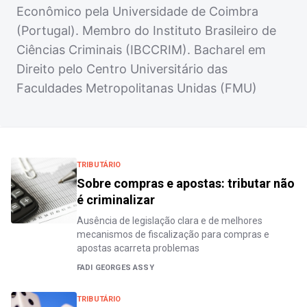
Econômico pela Universidade de Coimbra
(Portugal). Membro do Instituto Brasileiro de
Ciências Criminais (IBCCRIM). Bacharel em
Direito pelo Centro Universitário das
Faculdades Metropolitanas Unidas (FMU)
TRIBUTÁRIO
Sobre compras e apostas: tributar não
é criminalizar
Ausência de legislação clara e de melhores
mecanismos de fiscalização para compras e
apostas acarreta problemas
FADI GEORGES ASSY
TRIBUTÁRIO