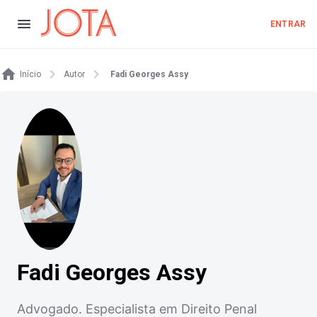
ENTRAR
Início
Autor
Fadi Georges Assy
Fadi Georges Assy
Advogado. Especialista em Direito Penal