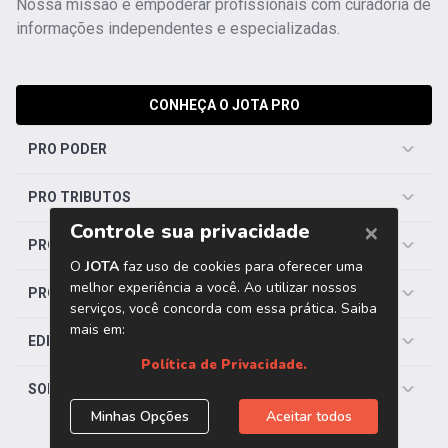
Nossa missão é empoderar profissionais com curadoria de
informações independentes e especializadas.
CONHEÇA O JOTA PRO
PRO PODER
PRO TRIBUTOS
PRO TRABALHISTA
PRO SAÚDE
EDITORIAS
SOBRE O JOTA