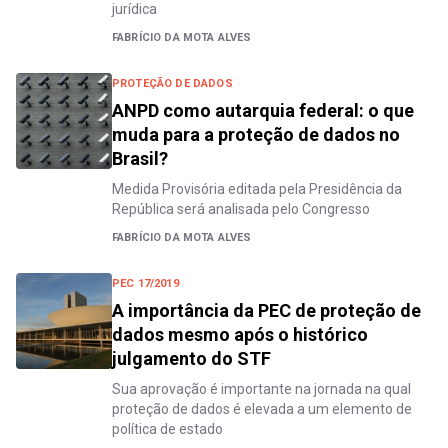
jurídica
FABRÍCIO DA MOTA ALVES
PROTEÇÃO DE DADOS
ANPD como autarquia federal: o que
muda para a proteção de dados no
Brasil?
Medida Provisória editada pela Presidência da
República será analisada pelo Congresso
FABRÍCIO DA MOTA ALVES
PEC 17/2019
A importância da PEC de proteção de
dados mesmo após o histórico
julgamento do STF
Sua aprovação é importante na jornada na qual
proteção de dados é elevada a um elemento de
política de estado