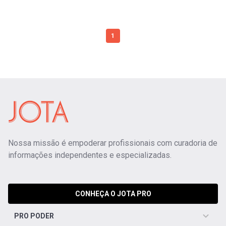
1
Nossa missão é empoderar profissionais com curadoria de
informações independentes e especializadas.
CONHEÇA O JOTA PRO
PRO PODER