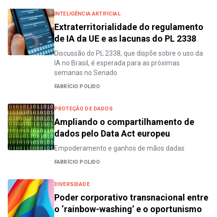
INTELIGÊNCIA ARTIFICIAL
Extraterritorialidade do regulamento
de IA da UE e as lacunas do PL 2338
Discussão do PL 2338, que dispõe sobre o uso da
IA no Brasil, é esperada para as próximas
semanas no Senado
FABRÍCIO POLIDO
PROTEÇÃO DE DADOS
Ampliando o compartilhamento de
dados pelo Data Act europeu
Empoderamento e ganhos de mãos dadas
FABRÍCIO POLIDO
DIVERSIDADE
Poder corporativo transnacional entre
o ‘rainbow-washing’ e o oportunismo