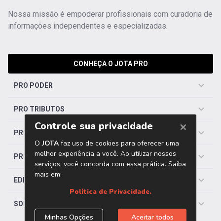
Nossa missão é empoderar profissionais com curadoria de
informações independentes e especializadas.
CONHEÇA O JOTA PRO
PRO PODER
PRO TRIBUTOS
PRO TRABALHISTA
PRO SAÚDE
EDITORIAS
SOBRE O JOTA