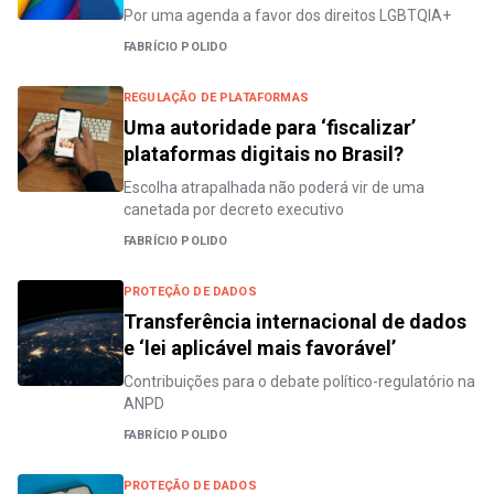
Por uma agenda a favor dos direitos LGBTQIA+
FABRÍCIO POLIDO
REGULAÇÃO DE PLATAFORMAS
Uma autoridade para ‘fiscalizar’
plataformas digitais no Brasil?
Escolha atrapalhada não poderá vir de uma
canetada por decreto executivo
FABRÍCIO POLIDO
PROTEÇÃO DE DADOS
Transferência internacional de dados
e ‘lei aplicável mais favorável’
Contribuições para o debate político-regulatório na
ANPD
FABRÍCIO POLIDO
PROTEÇÃO DE DADOS