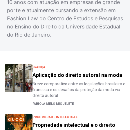
10 anos com atuação em empresas de grande
porte e atualmente cursando a extensão em
Fashion Law do Centro de Estudos e Pesquisas
no Ensino do Direito da Universidade Estadual
do Rio de Janeiro.
FRANÇA
Aplicação do direito autoral na moda
Breve comparativo entre as legislações brasileira e
francesa e os desafios da proteção da moda via
direito autoral
FABIOLA MELO MIGUELETE
PROPRIEDADE INTELECTUAL
Propriedade intelectual e o direito