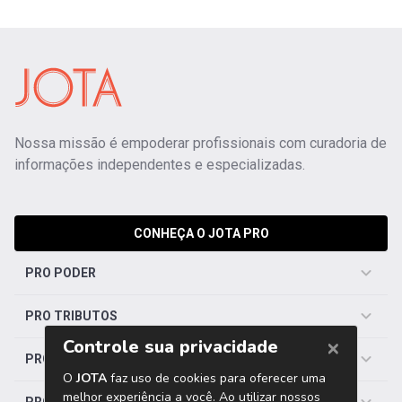
Nossa missão é empoderar profissionais com curadoria de
informações independentes e especializadas.
CONHEÇA O JOTA PRO
PRO PODER
PRO TRIBUTOS
PRO TRABALHISTA
PRO SAÚDE