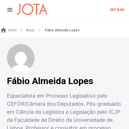
ENTRAR
Início
Autor
Fábio Almeida Lopes
Fábio Almeida Lopes
Especialista em Processo Legislativo pelo
CEFOR/Câmara dos Deputados. Pós-graduado
em Ciência da Legística e Legislação pelo ICJP
da Faculdade de Direito da Universidade de
Lisboa. Professor e consultor em processo