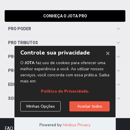
CONHEÇA O JOTA PRO
PRO PODER
PRO TRIBUTOS
PRO TRABALHISTA
PRO SAÚDE
EDITORIAS
SOBRE O JOTA
FAQ
|
Contato
|
Trabalhe Conosco