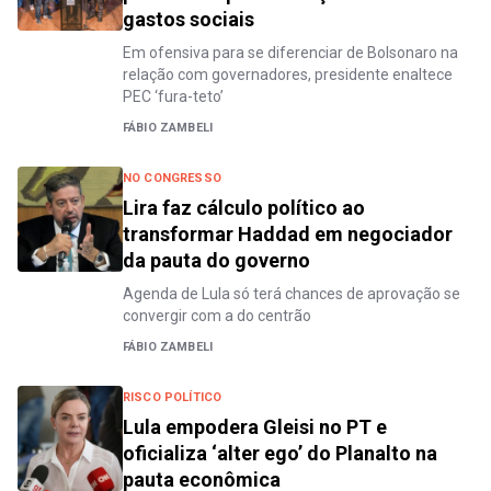
gastos sociais
Em ofensiva para se diferenciar de Bolsonaro na
relação com governadores, presidente enaltece
PEC ‘fura-teto’
FÁBIO ZAMBELI
NO CONGRESSO
Lira faz cálculo político ao
transformar Haddad em negociador
da pauta do governo
Agenda de Lula só terá chances de aprovação se
convergir com a do centrão
FÁBIO ZAMBELI
RISCO POLÍTICO
Lula empodera Gleisi no PT e
oficializa ‘alter ego’ do Planalto na
pauta econômica