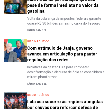
pese de forma imediata no valor da
gasolina
Volta da cobrança de impostos federais garante
quase R$ 30 bilhões a mais no caixa do Tesouro
FÁBIO ZAMBELI
RISCO POLÍTICO
Com estímulo de Janja, governo
avança em articulação para pautar
regulação das redes
Iniciativas da gestão Lula para combater
desinformação e discurso de ódio se consolidam e
miram plataformas
FÁBIO ZAMBELI
RISCO POLÍTICO
Lula usa socorro às regiões atingidas
por chuvas para reforçar defesa de