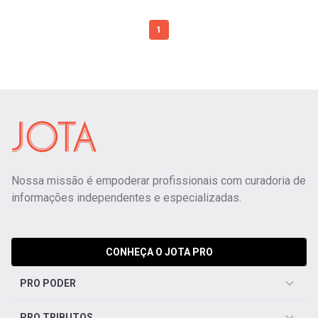
1
Nossa missão é empoderar profissionais com curadoria de
informações independentes e especializadas.
CONHEÇA O JOTA PRO
PRO PODER
PRO TRIBUTOS