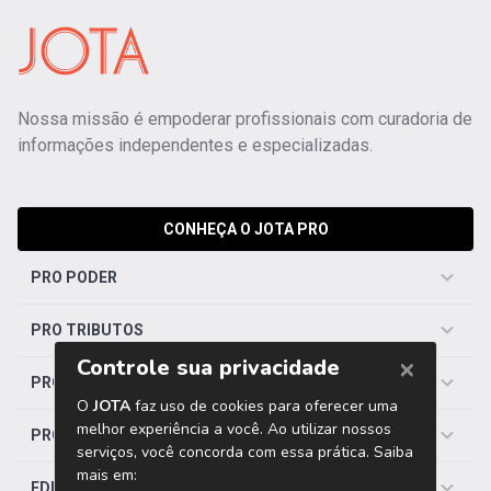
Nossa missão é empoderar profissionais com curadoria de
informações independentes e especializadas.
CONHEÇA O JOTA PRO
PRO PODER
PRO TRIBUTOS
PRO TRABALHISTA
PRO SAÚDE
EDITORIAS