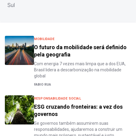
Sul
MOBILIDADE
O futuro da mobilidade será definido
pela geografia
Com energia 7 vezes mais limpa que a dos EUA,
Brasil lidera a descarbonização na mobilidade
global
FABIO RUA
RESPONSABILIDADE SOCIAL
ESG cruzando fronteiras: a vez dos
governos
Se governos também assumirem suas
responsabilidades, ajudaremos a construir um
mundo mais próspero, sustentável e justo