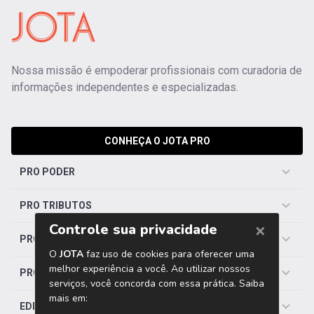
Nossa missão é empoderar profissionais com curadoria de
informações independentes e especializadas.
CONHEÇA O JOTA PRO
PRO PODER
PRO TRIBUTOS
PRO TRABALHISTA
PRO SAÚDE
EDITORIAS