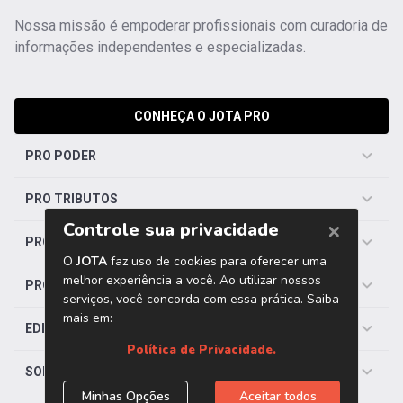
Nossa missão é empoderar profissionais com curadoria de
informações independentes e especializadas.
CONHEÇA O JOTA PRO
PRO PODER
PRO TRIBUTOS
PRO TRABALHISTA
PRO SAÚDE
EDITORIAS
SOBRE O JOTA