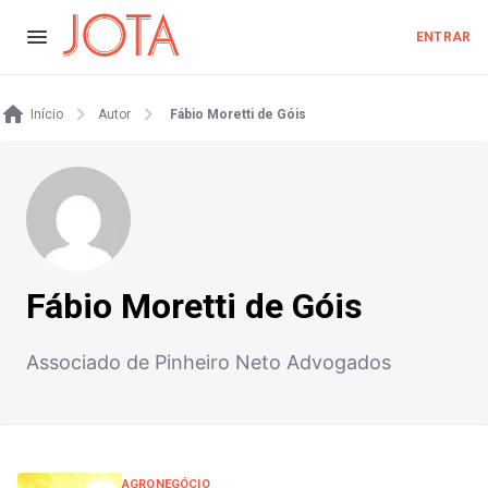
ENTRAR
Início
Autor
Fábio Moretti de Góis
Fábio Moretti de Góis
Associado de Pinheiro Neto Advogados
AGRONEGÓCIO