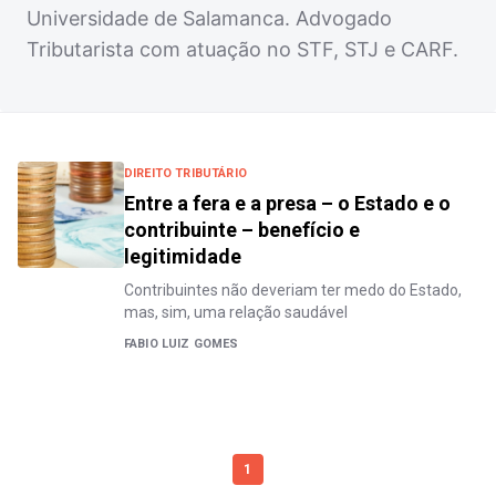
Universidade de Salamanca. Advogado
Tributarista com atuação no STF, STJ e CARF.
DIREITO TRIBUTÁRIO
Entre a fera e a presa – o Estado e o
contribuinte – benefício e
legitimidade
Contribuintes não deveriam ter medo do Estado,
mas, sim, uma relação saudável
FABIO LUIZ GOMES
1