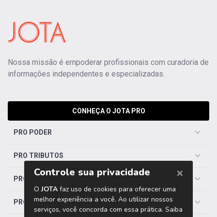
Nossa missão é empoderar profissionais com curadoria de
informações independentes e especializadas.
CONHEÇA O JOTA PRO
PRO PODER
PRO TRIBUTOS
PRO TRABALHISTA
PRO SAÚDE