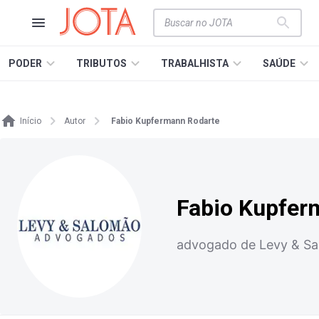
PODER
TRIBUTOS
TRABALHISTA
SAÚDE
Início
Autor
Fabio Kupfermann Rodarte
Fabio Kupfer
advogado de Levy & S