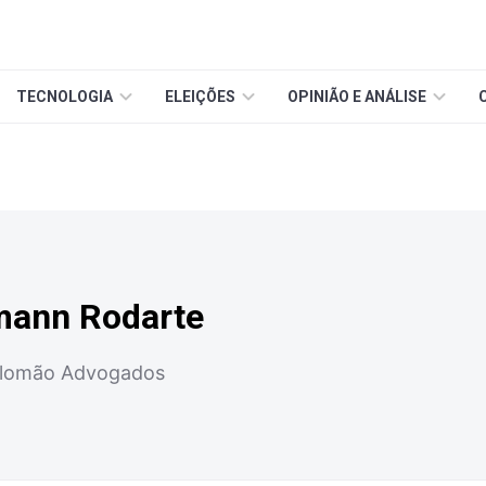
TECNOLOGIA
ELEIÇÕES
OPINIÃO E ANÁLISE
mann Rodarte
alomão Advogados