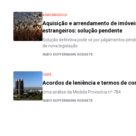
AGRONEGÓCIO
Aquisição e arrendamento de imóveis
estrangeiros: solução pendente
Solução definitiva pode vir por julgamentos pe
de nova legislação
FABIO KUPFERMANN RODARTE
CADE
Acordos de leniência e termos de c
Uma análise da Medida Provisória nº 784
FABIO KUPFERMANN RODARTE