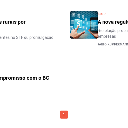
TJSP
 rurais por
A nova regul
Resolução procur
empresas
ndentes no STF ou promulgação
FABIO KUPFERMAN
ompromisso com o BC
1