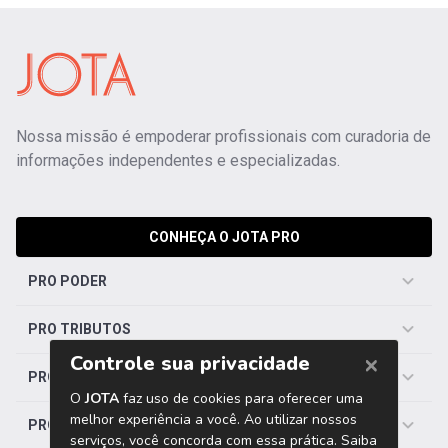
Nossa missão é empoderar profissionais com curadoria de
informações independentes e especializadas.
CONHEÇA O JOTA PRO
PRO PODER
PRO TRIBUTOS
PRO TRABALHISTA
PRO SAÚDE