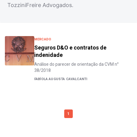
TozziniFreire Advogados.
MERCADO
Seguros D&O e contratos de
indenidade
Análise do parecer de orientação da CVM n°
38/2018
FABÍOLA AUGUSTA CAVALCANTI
1