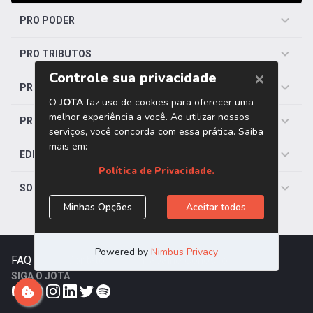
PRO PODER
PRO TRIBUTOS
PRO TRABALHISTA
PRO SAÚDE
EDITORIAS
SOBRE O JOTA
FAQ
|
Contato
|
Trabalhe Conosco
SIGA O JOTA