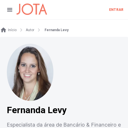
ENTRAR
Início
Autor
Fernanda Levy
Fernanda Levy
Especialista da área de Bancário & Financeiro e