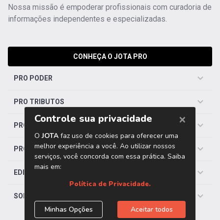
Nossa missão é empoderar profissionais com curadoria de
informações independentes e especializadas.
CONHEÇA O JOTA PRO
PRO PODER
PRO TRIBUTOS
PRO TRABALHISTA
PRO SAÚDE
EDITORIAS
SOBRE O JOTA