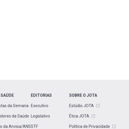
 SAÚDE
EDITORIAS
SOBRE O JOTA
stas da Semana
Executivo
Estúdio JOTA
idores da Saúde
Legislativo
Ética JOTA
to da Anvisa/ANS
STF
Política de Privacidade