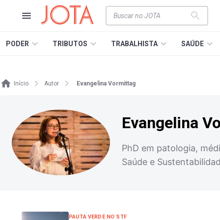
PODER
TRIBUTOS
TRABALHISTA
SAÚDE
Início
Autor
Evangelina Vormittag
Evangelina V
PhD em patologia, médic
Saúde e Sustentabilida
PAUTA VERDE NO STF