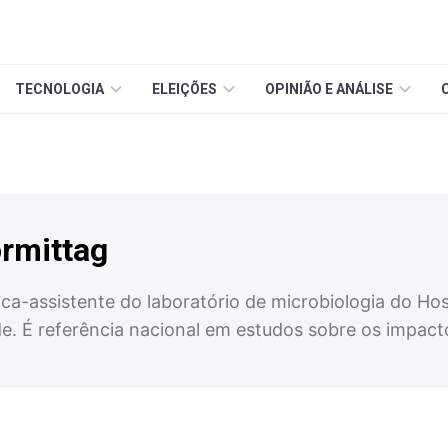
TECNOLOGIA
ELEIÇÕES
OPINIÃO E ANÁLISE
ormittag
a-assistente do laboratório de microbiologia do Hospi
de. É referência nacional em estudos sobre os impac