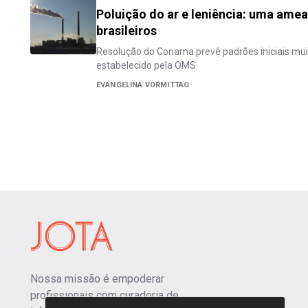
Poluição do ar e leniência: uma ame
brasileiros
Resolução do Conama prevê padrões iniciais mui
estabelecido pela OMS
EVANGELINA VORMITTAG
Nossa missão é empoderar
profissionais com curadoria de